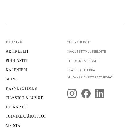
ETUSIVU
YHTEYSTIEDOT
ARTIKKELIT
SAAVUTETTAVUUS­SELOSTE
PODCASTIT
TIETOSUOJASELOSTE
KALENTERI
EVÄSTEPOLITIIKKA
MUOKKAA EVÄSTEASETUKSIASI
SHINE
KASVUSOPIMUS
TILASTOT & LUVUT
JULKAISUT
TOIMIALAJÄRJESTÖT
MEISTÄ