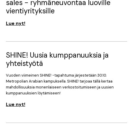
sales - ryhmäneuvontaa luoville
vientiyrityksille
Lue nyt!
SHINE! Uusia kumppanuuksia ja
yhteistyötä
Vuoden viimeinen SHINE! -tapahtuma järjestetään 30.10.
Metropolian Arabian kampuksella. SHINE! tarjoaa tällä kertaa
mahdollisuuksia monenlaiseen verkostoitumiseen ja uusien
kumppanuuksien löytämiseen!
Lue nyt!