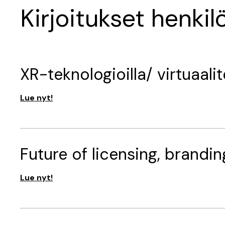
Kirjoitukset henkil
XR-teknologioilla/ virtuaalite
Lue nyt!
Future of licensing, brandin
Lue nyt!