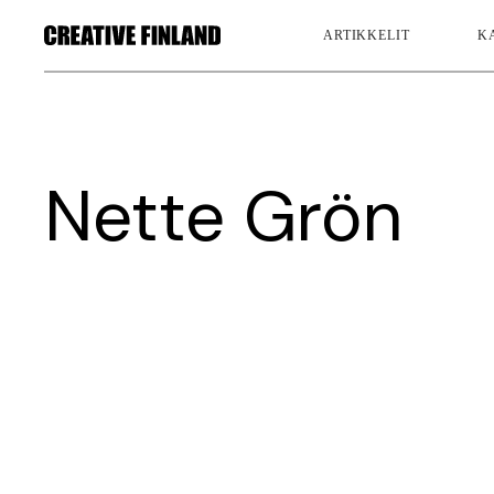
ARTIKKELIT
K
Nette Grön