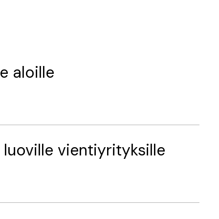
e aloille
oville vientiyrityksille