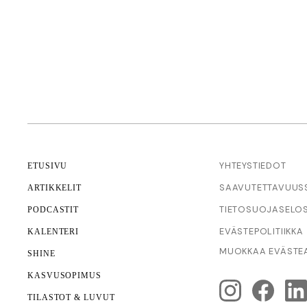
YHTEYSTIEDOT
ETUSIVU
SAAVUTETTAVUUS­
ARTIKKELIT
TIETOSUOJASELO
PODCASTIT
EVÄSTEPOLITIIKKA
KALENTERI
MUOKKAA EVÄSTEA
SHINE
KASVUSOPIMUS
TILASTOT & LUVUT