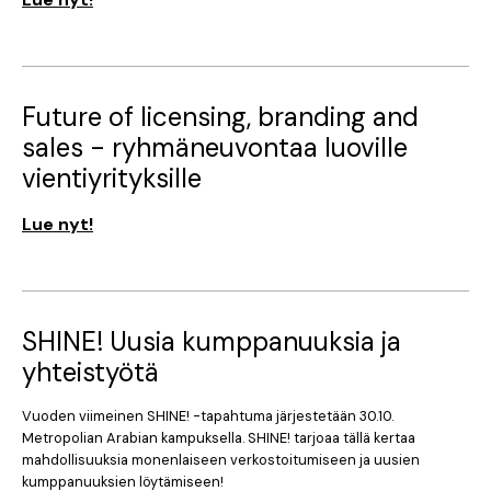
Future of licensing, branding and
sales - ryhmäneuvontaa luoville
vientiyrityksille
Lue nyt!
SHINE! Uusia kumppanuuksia ja
yhteistyötä
Vuoden viimeinen SHINE! -tapahtuma järjestetään 30.10.
Metropolian Arabian kampuksella. SHINE! tarjoaa tällä kertaa
mahdollisuuksia monenlaiseen verkostoitumiseen ja uusien
kumppanuuksien löytämiseen!