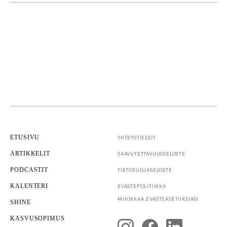
ETUSIVU
YHTEYSTIEDOT
ARTIKKELIT
SAAVUTETTAVUUS­SELOSTE
PODCASTIT
TIETOSUOJASELOSTE
KALENTERI
EVÄSTEPOLITIIKKA
MUOKKAA EVÄSTEASETUKSIASI
SHINE
KASVUSOPIMUS