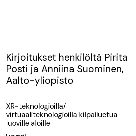
Kirjoitukset henkilöltä Pirita
Posti ja Anniina Suominen,
Aalto-yliopisto
XR-teknologioilla/
virtuaaliteknologioilla kilpailuetua
luoville aloille
Lue nyt!