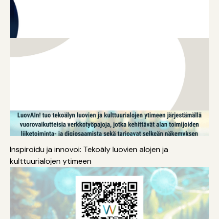
Digitalisaatio
Koulutus
Yrittäjyys
Inspiroidu ja innovoi: Tekoäly luovien alojen ja
kulttuurialojen ytimeen