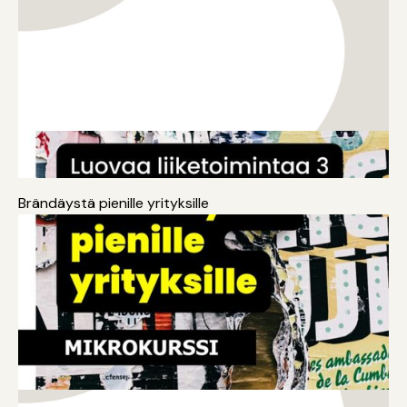
Koulutus
Yrittäjyys
Brändäystä pienille yrityksille