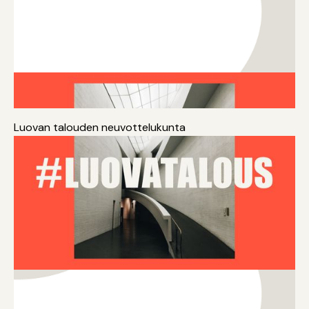
Kasvusopimus
Strategia
Kansainvälistyminen
Luovan talouden neuvottelukunta