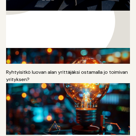
Yrittäjyys
Ryhtyisitkö luovan alan yrittäjäksi ostamalla jo toimivan
yrityksen?