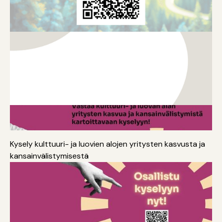
Kansainvälistyminen
Yrittäjyys
Kysely kulttuuri- ja luovien alojen yritysten kasvusta ja
kansainvälistymisestä