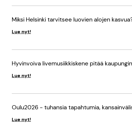
Miksi Helsinki tarvitsee luovien alojen kasvua
Lue nyt!
Hyvinvoiva livemusiikkiskene pitää kaupungi
Lue nyt!
Oulu2026 - tuhansia tapahtumia, kansainvälisi
Lue nyt!