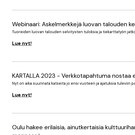
Webinaari: Askelmerkkejä luovan talouden k
Tuoreiden luovan talouden selvitysten tuloksia ja tiekarttatyön jatk
Lue nyt!
KARTALLA 2023 - Verkkotapahtuma nostaa esil
Nyt on aika suunnata katseita jo ensi vuoteen ja ajatuksia tuleviin p
Lue nyt!
Oulu hakee erilaisia, ainutkertaisia kulttuu