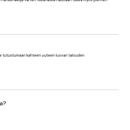
emme tutustumaan kahteen uuteen luovan talouden
sa?