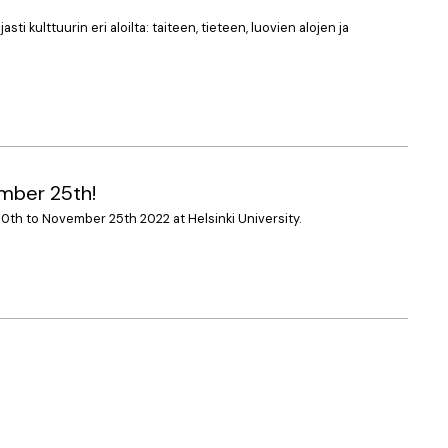
 kulttuurin eri aloilta: taiteen, tieteen, luovien alojen ja
mber 25th!
h to November 25th 2022 at Helsinki University.