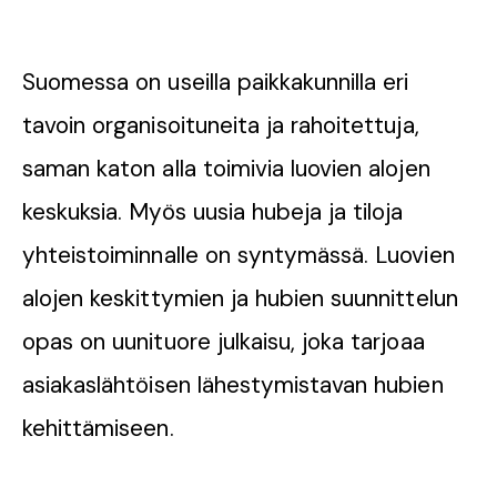
Suomessa on useilla paikkakunnilla eri
tavoin organisoituneita ja rahoitettuja,
saman katon alla toimivia luovien alojen
keskuksia. Myös uusia hubeja ja tiloja
yhteistoiminnalle on syntymässä. Luovien
alojen keskittymien ja hubien suunnittelun
opas on uunituore julkaisu, joka tarjoaa
asiakaslähtöisen lähestymistavan hubien
kehittämiseen.