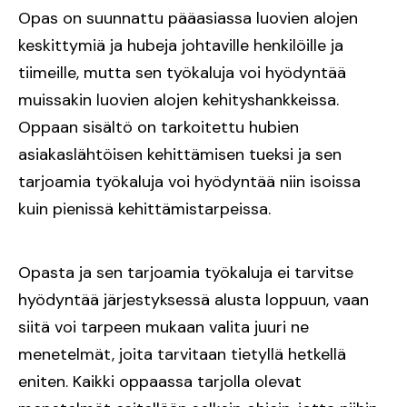
Opas on suunnattu pääasiassa luovien alojen
keskittymiä ja hubeja johtaville henkilöille ja
tiimeille, mutta sen työkaluja voi hyödyntää
muissakin luovien alojen kehityshankkeissa.
Oppaan sisältö on tarkoitettu hubien
asiakaslähtöisen kehittämisen tueksi ja sen
tarjoamia työkaluja voi hyödyntää niin isoissa
kuin pienissä kehittämistarpeissa.
Opasta ja sen tarjoamia työkaluja ei tarvitse
hyödyntää järjestyksessä alusta loppuun, vaan
siitä voi tarpeen mukaan valita juuri ne
menetelmät, joita tarvitaan tietyllä hetkellä
eniten. Kaikki oppaassa tarjolla olevat