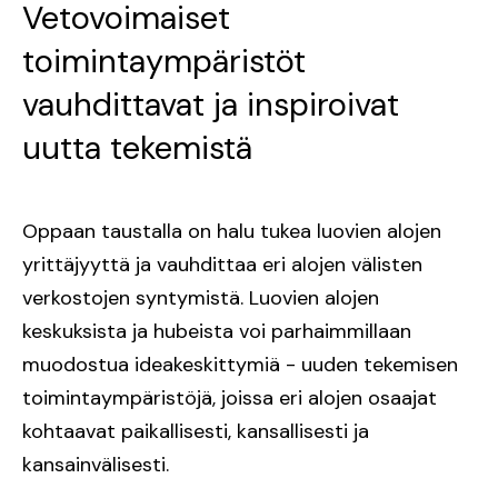
Vetovoimaiset
toimintaympäristöt
vauhdittavat ja inspiroivat
uutta tekemistä
Oppaan taustalla on halu tukea luovien alojen
yrittäjyyttä ja vauhdittaa eri alojen välisten
verkostojen syntymistä. Luovien alojen
keskuksista ja hubeista voi parhaimmillaan
muodostua ideakeskittymiä - uuden tekemisen
toimintaympäristöjä, joissa eri alojen osaajat
kohtaavat paikallisesti, kansallisesti ja
kansainvälisesti.