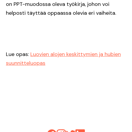
on PPT-muodossa oleva työkirja, johon voi
helposti täyttää oppaassa olevia eri vaiheita.
Lue opas:
Luovien alojen keskittymien ja hubien
suunnitteluopas