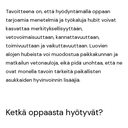
Tavoitteena on, että hyödyntämällä oppaan
tarjoamia menetelmiä ja työkaluja hubit voivat
kasvattaa merkityksellisyyttään,
vetovoimaisuuttaan, kannattavuuttaan,
toimivuuttaan ja vaikuttavuuttaan. Luovien
alojen hubeista voi muodostua paikkakunnan ja
matkailun vetonauloja, eikä pidä unohtaa, että ne
ovat monella tavoin tärkeitä paikallisten
asukkaiden hyvinvoinnin lisääjiä.
Ketkä oppaasta hyötyvät?