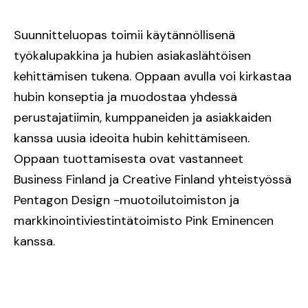
Suunnitteluopas toimii käytännöllisenä
työkalupakkina ja hubien asiakaslähtöisen
kehittämisen tukena. Oppaan avulla voi kirkastaa
hubin konseptia ja muodostaa yhdessä
perustajatiimin, kumppaneiden ja asiakkaiden
kanssa uusia ideoita hubin kehittämiseen.
Oppaan tuottamisesta ovat vastanneet
Business Finland ja Creative Finland yhteistyössä
Pentagon Design -muotoilutoimiston ja
markkinointiviestintätoimisto Pink Eminencen
kanssa.