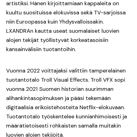
artistiksi. Hänen kirjoittamiaan kappaleita on
kuultu suosituissa elokuvissa sekä TV-sarjoissa
niin Euroopassa kuin Yhdysvalloissakin.
LXANDRAn kautta useat suomalaiset luovien
alojen tekijät työllistyvät korkeatasoisiin
kansainvälisiin tuotantoihin.
Vuonna 2022 voittajaksi valittiin tamperelainen
tuotantotalo Troll Visual Effects. Troll VFX sopi
vuonna 2021 Suomen historian suurimman
alihankintasopimuksen ja pääsi tekemään
digitaalisia erikoistehosteita Netflix-elokuvaan.
Tuotantotalo työskentelee kunnianhimoisesti ja
määrätietoisesti rohkaisten samalla muitakin
luovien alojen tekijöitä.