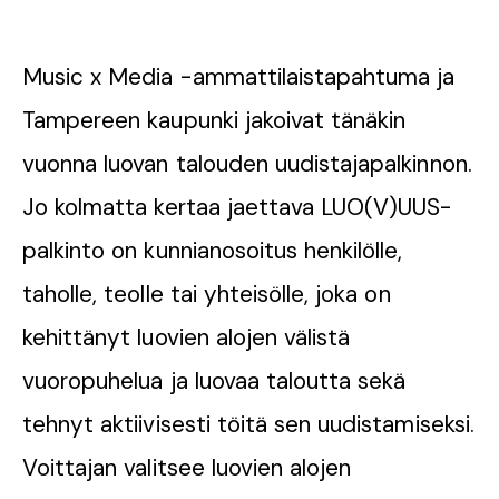
Music x Media -ammattilaistapahtuma ja
Tampereen kaupunki jakoivat tänäkin
vuonna luovan talouden uudistajapalkinnon.
Jo kolmatta kertaa jaettava LUO(V)UUS-
palkinto on kunnianosoitus henkilölle,
taholle, teolle tai yhteisölle, joka on
kehittänyt luovien alojen välistä
vuoropuhelua ja luovaa taloutta sekä
tehnyt aktiivisesti töitä sen uudistamiseksi.
Voittajan valitsee luovien alojen