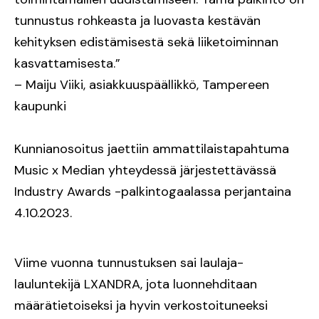
tunnustus rohkeasta ja luovasta kestävän
kehityksen edistämisestä sekä liiketoiminnan
kasvattamisesta.”
– Maiju Viiki, asiakkuuspäällikkö, Tampereen
kaupunki
Kunnianosoitus jaettiin ammattilaistapahtuma
Music x Median yhteydessä järjestettävässä
Industry Awards -palkintogaalassa perjantaina
4.10.2023.
Viime vuonna tunnustuksen sai laulaja-
lauluntekijä LXANDRA, jota luonnehditaan
määrätietoiseksi ja hyvin verkostoituneeksi