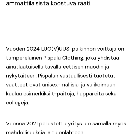
ammattilaisista koostuva raati.
Vuoden 2024 LUO(V)UUS-palkinnon voittaja on
tamperelainen Pispala Clothing, joka yhdistää
ainutlaatuisella tavalla eettisen muodin ja
nykytaiteen. Pispalan vastuullisesti tuotetut
vaatteet ovat unisex-mallisia, ja valikoimaan
kuuluu esimerkiksi t-paitoja, huppareita sekä
collegeja.
Vuonna 2021 perustettu yritys luo samalla myös
mahdollisuuksia ja tulonlähteen