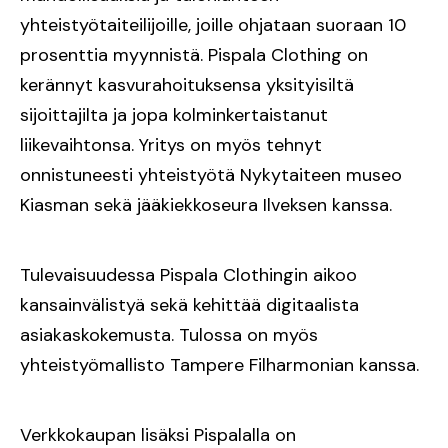
yhteistyötaiteilijoille, joille ohjataan suoraan 10
prosenttia myynnistä. Pispala Clothing on
kerännyt kasvurahoituksensa yksityisiltä
sijoittajilta ja jopa kolminkertaistanut
liikevaihtonsa. Yritys on myös tehnyt
onnistuneesti yhteistyötä Nykytaiteen museo
Kiasman sekä jääkiekkoseura Ilveksen kanssa.
Tulevaisuudessa Pispala Clothingin aikoo
kansainvälistyä sekä kehittää digitaalista
asiakaskokemusta. Tulossa on myös
yhteistyömallisto Tampere Filharmonian kanssa.
Verkkokaupan lisäksi Pispalalla on