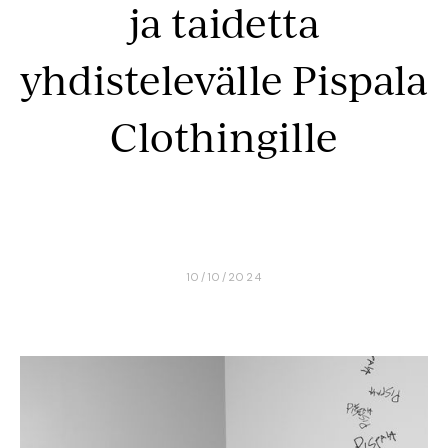
ja taidetta
yhdistelevälle Pispala
Clothingille
10/10/2024