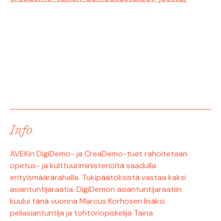
Info
AVEKin DigiDemo- ja CreaDemo-tuet rahoitetaan
opetus- ja kulttuuriministeriöltä saadulla
erityismäärärahalla. Tukipäätöksistä vastaa kaksi
asiantuntijaraatia. DigiDemon asiantuntijaraatiin
kuului tänä vuonna Marcus Korhosen lisäksi
peliasiantuntija ja tohtoriopiskelija Taina