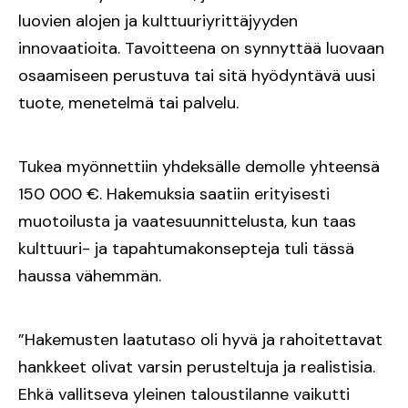
luovien alojen ja kulttuuriyrittäjyyden
innovaatioita. Tavoitteena on synnyttää luovaan
osaamiseen perustuva tai sitä hyödyntävä uusi
tuote, menetelmä tai palvelu.
Tukea myönnettiin yhdeksälle demolle yhteensä
150 000 €. Hakemuksia saatiin erityisesti
muotoilusta ja vaatesuunnittelusta, kun taas
kulttuuri- ja tapahtumakonsepteja tuli tässä
haussa vähemmän.
”Hakemusten laatutaso oli hyvä ja rahoitettavat
hankkeet olivat varsin perusteltuja ja realistisia.
Ehkä vallitseva yleinen taloustilanne vaikutti