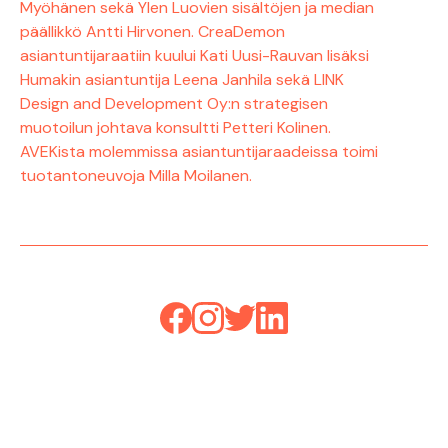
Myöhänen sekä Ylen Luovien sisältöjen ja median
päällikkö Antti Hirvonen. CreaDemon
asiantuntijaraatiin kuului Kati Uusi-Rauvan lisäksi
Humakin asiantuntija Leena Janhila sekä LINK
Design and Development Oy:n strategisen
muotoilun johtava konsultti Petteri Kolinen.
AVEKista molemmissa asiantuntijaraadeissa toimi
tuotantoneuvoja Milla Moilanen.