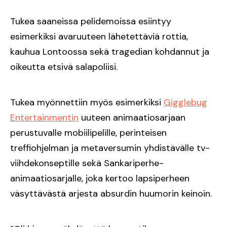
Tukea saaneissa pelidemoissa esiintyy
esimerkiksi avaruuteen lähetettäviä rottia,
kauhua Lontoossa sekä tragedian kohdannut ja
oikeutta etsivä salapoliisi.
Tukea myönnettiin myös esimerkiksi
Gigglebug
Entertainmentin
uuteen animaatiosarjaan
perustuvalle mobiilipelille, perinteisen
treffiohjelman ja metaversumin yhdistävälle tv-
viihdekonseptille sekä Sankariperhe-
animaatiosarjalle, joka kertoo lapsiperheen
väsyttävästä arjesta absurdin huumorin keinoin.