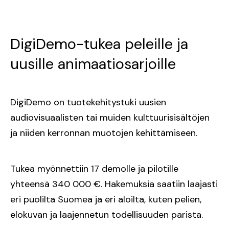
DigiDemo-tukea peleille ja
uusille animaatiosarjoille
DigiDemo on tuotekehitystuki uusien
audiovisuaalisten tai muiden kulttuurisisältöjen
ja niiden kerronnan muotojen kehittämiseen.
Tukea myönnettiin 17 demolle ja pilotille
yhteensä 340 000 €. Hakemuksia saatiin laajasti
eri puolilta Suomea ja eri aloilta, kuten pelien,
elokuvan ja laajennetun todellisuuden parista.