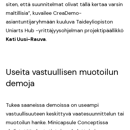
siten, että suunnitelmat olivat tällä kertaa varsin
maltillisia”, kuvailee CreaDemo-
asiantuntijaryhmään kuuluva Taideyliopiston
Uniarts Hub -yrittäjyysohjelman projektipäällikkö
Kati Uusi-Rauva
.
Useita vastuullisen muotoilun
demoja
Tukea saaneissa demoissa on useampi
vastuullisuuteen keskittyvä vaatesuunnittelun tai
muotoilun hanke. Minicapsule Conceptissa