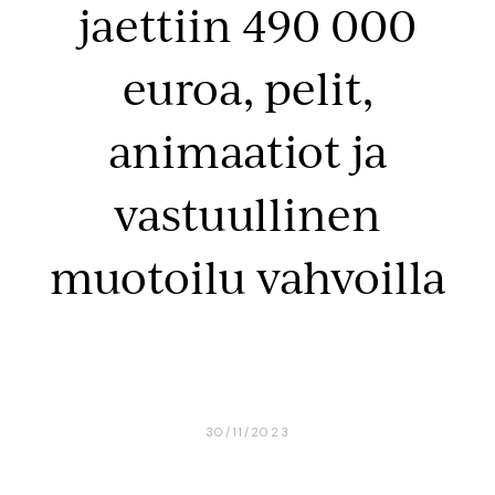
jaettiin 490 000
euroa, pelit,
animaatiot ja
vastuullinen
muotoilu vahvoilla
30/11/2023