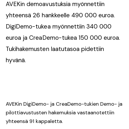
AVEKin demoavustuksia myönnettiin
yhteensä 26 hankkeelle 490 000 euroa.
DigiDemo-tukea myönnettiin 340 000
euroa ja CreaDemo-tukea 150 000 euroa.
Tukihakemusten laatutasoa pidettiin
hyvänä.
AVEKin DigiDemo- ja CreaDemo-tukien Demo- ja
pilottiavustusten hakemuksia vastaanotettiin
yhteensä 91 kappaletta.