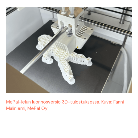
MePal-lelun luonnosversio 3D-tulostuksessa. Kuva: Fanni
Maliniemi, MePal Oy