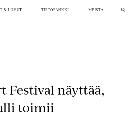
T & LUVUT
TIETOPANKKI
MEISTÄ
t Festival näyttää,
lli toimii