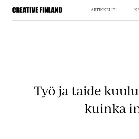
ARTIKKELIT
K
Työ ja taide kuulu
kuinka in