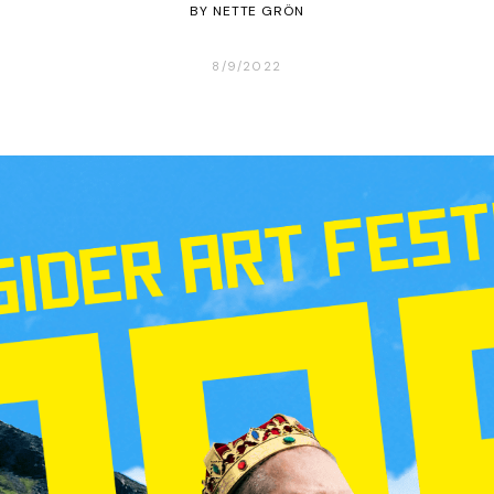
BY
NETTE GRÖN
8/9/2022