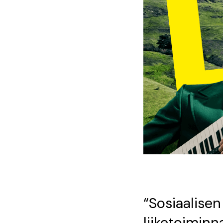
“Sosiaalise
liiketoiminn