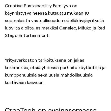
Creative Sustainability Familyyn on
käynnistysvaiheessa kutsuttu mukaan 10
suomalaista vastuullisuuden edelläkävijäyritystä
luovilta aloilta, esimerkiksi Genelec, Mifuko ja Red
Stage Entertainment.
Yritysverkoston tarkoituksena on jakaa
kokemuksia, etsiä yhdessä parhaita käytäntöjä ja
kumppanuuksia sekä uusia mahdollisuuksia
kestävään kasvuun.
CreaTech on avainasemassa