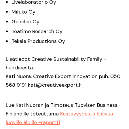
Livelaboratorio Oy
Mifuko Oy
Genelec Oy
Teatime Research Oy
Tekele Productions Oy
Lisätiedot Creative Sustainability Family -
hankkeesta:
Kati Nuora, Creative Export Innovation puh. 050
568 9191 kati@creativeexport.fi
Lue Kati Nuoran ja Timoteus Tuovisen Business
Finlandille toteuttama
Kestävyydestä kasvua
luoville aloille -raportti