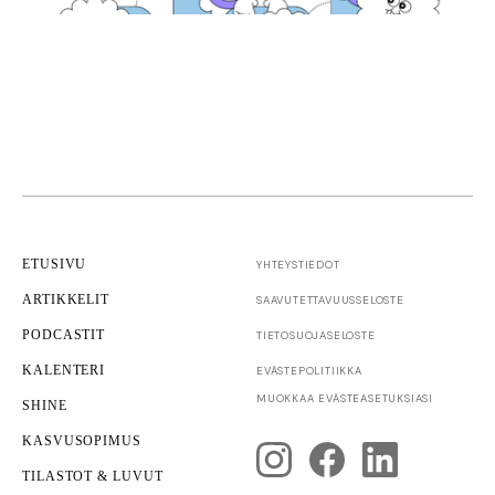
ETUSIVU
YHTEYSTIEDOT
ARTIKKELIT
SAAVUTETTAVUUS­SELOSTE
PODCASTIT
TIETOSUOJASELOSTE
KALENTERI
EVÄSTEPOLITIIKKA
Yrittäjyys
MUOKKAA EVÄSTEASETUKSIASI
SHINE
Yrityksen kuntotarkastus
KASVUSOPIMUS
TILASTOT & LUVUT