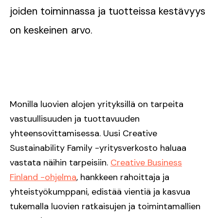
joiden toiminnassa ja tuotteissa kestävyys
on keskeinen arvo.
Monilla luovien alojen yrityksillä on tarpeita
vastuullisuuden ja tuottavuuden
yhteensovittamisessa. Uusi Creative
Sustainability Family -yritysverkosto haluaa
vastata näihin tarpeisiin.
Creative Business
Finland -ohjelma
, hankkeen rahoittaja ja
yhteistyökumppani, edistää vientiä ja kasvua
tukemalla luovien ratkaisujen ja toimintamallien