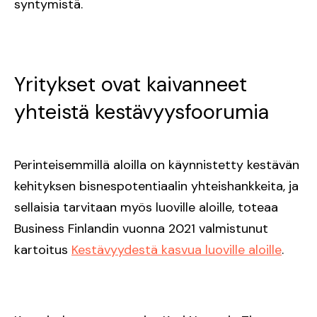
syntymistä.
Yritykset ovat kaivanneet
yhteistä kestävyysfoorumia
Perinteisemmillä aloilla on käynnistetty kestävän
kehityksen bisnespotentiaalin yhteishankkeita, ja
sellaisia tarvitaan myös luoville aloille, toteaa
Business Finlandin vuonna 2021 valmistunut
kartoitus
Kestävyydestä kasvua luoville aloille
.