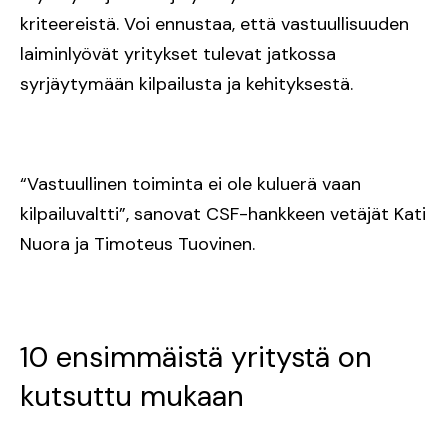
kriteereistä. Voi ennustaa, että vastuullisuuden
laiminlyövät yritykset tulevat jatkossa
syrjäytymään kilpailusta ja kehityksestä.
“Vastuullinen toiminta ei ole kuluerä vaan
kilpailuvaltti”, sanovat CSF-hankkeen vetäjät Kati
Nuora ja Timoteus Tuovinen.
10 ensimmäistä yritystä on
kutsuttu mukaan