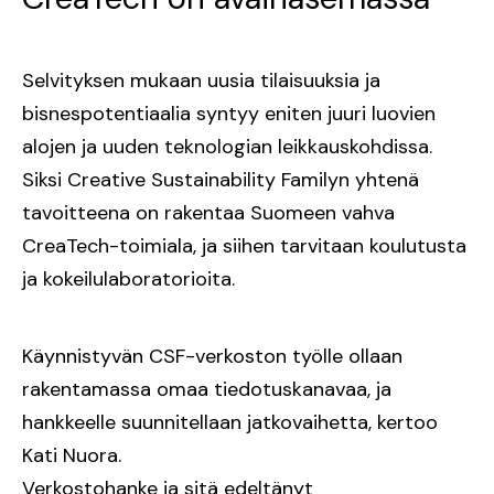
Selvityksen mukaan uusia tilaisuuksia ja
bisnespotentiaalia syntyy eniten juuri luovien
alojen ja uuden teknologian leikkauskohdissa.
Siksi Creative Sustainability Familyn yhtenä
tavoitteena on rakentaa Suomeen vahva
CreaTech-toimiala, ja siihen tarvitaan koulutusta
ja kokeilulaboratorioita.
Käynnistyvän CSF-verkoston työlle ollaan
rakentamassa omaa tiedotuskanavaa, ja
hankkeelle suunnitellaan jatkovaihetta, kertoo
Kati Nuora.
Verkostohanke ja sitä edeltänyt