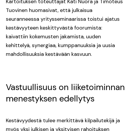
Kartoituksen toteuttajat Kati Nuora ja Timoteus
Tuovinen huomasivat, että julkaisua
seuranneessa yritysseminaarissa toistui ajatus
kestävyyteen keskittyvästä foorumista:
kaivattiin kokemusten jakamista, uuden
kehittelyä, synergiaa, kumppanuuksia ja uusia
mahdollisuuksia kestävään kasvuun.
Vastuullisuus on liiketoiminnan
menestyksen edellytys
Kestävyydestä tulee merkittävä kilpailutekijä ja
myös yksi julkisen ja yksityisen rahoituksen