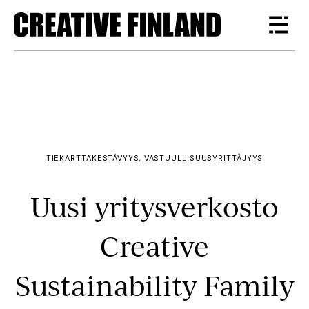
TIEKARTTA
KESTÄVYYS, VASTUULLISUUS
YRITTÄJYYS
Uusi yritysverkosto
Creative
Sustainability Family