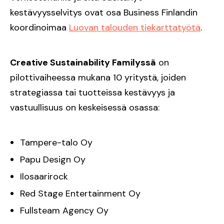
kestävyysselvitys ovat osa Business Finlandin
koordinoimaa
Luovan talouden tiekarttatyötä
.
Creative Sustainability Familyssä
on
pilottivaiheessa mukana 10 yritystä, joiden
strategiassa tai tuotteissa kestävyys ja
vastuullisuus on keskeisessä osassa:
Tampere-talo Oy
Papu Design Oy
Ilosaarirock
Red Stage Entertainment Oy
Fullsteam Agency Oy