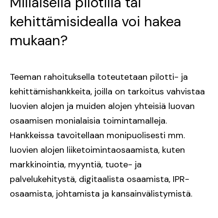
Millaisella pilotilla tai
kehittämisidealla voi hakea
mukaan?
Teeman rahoituksella toteutetaan pilotti- ja
kehittämishankkeita, joilla on tarkoitus vahvistaa
luovien alojen ja muiden alojen yhteisiä luovan
osaamisen monialaisia toimintamalleja.
Hankkeissa tavoitellaan monipuolisesti mm.
luovien alojen liiketoimintaosaamista, kuten
markkinointia, myyntiä, tuote- ja
palvelukehitystä, digitaalista osaamista, IPR-
osaamista, johtamista ja kansainvälistymistä.