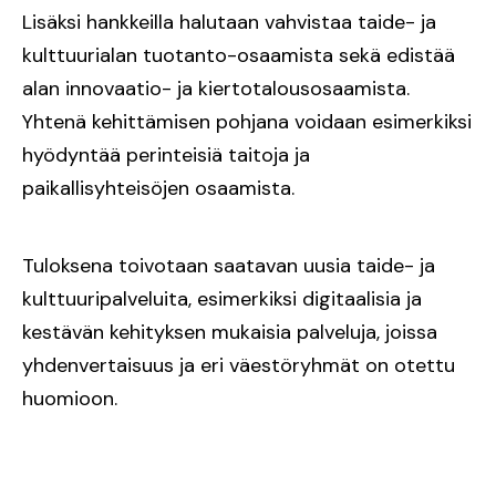
Lisäksi hankkeilla halutaan vahvistaa taide- ja
kulttuurialan tuotanto-osaamista sekä edistää
alan innovaatio- ja kiertotalousosaamista.
Yhtenä kehittämisen pohjana voidaan esimerkiksi
hyödyntää perinteisiä taitoja ja
paikallisyhteisöjen osaamista.
Tuloksena toivotaan saatavan uusia taide- ja
kulttuuripalveluita, esimerkiksi digitaalisia ja
kestävän kehityksen mukaisia palveluja, joissa
yhdenvertaisuus ja eri väestöryhmät on otettu
huomioon.