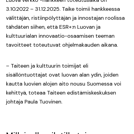
3.10.2022 – 31.12.2025. Taike toimii hankkeessa
välittäjän, ristiinpölyttäjän ja innostajan roolissa
tähdäten siihen, että ESR+:n Luovan ja
kulttuurialan innovaatio-osaamisen teeman
tavoitteet toteutuvat ohjelmakauden aikana.
– Taiteen ja kulttuurin toimijat eli
sisällöntuottajat ovat luovan alan ydin, joiden
kautta luovien alojen aito nousu Suomessa voi
kehittyä, toteaa Taiteen edistämiskeskuksen
johtaja Paula Tuovinen.