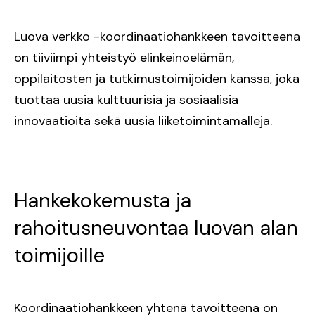
Luova verkko -koordinaatiohankkeen tavoitteena
on tiiviimpi yhteistyö elinkeinoelämän,
oppilaitosten ja tutkimustoimijoiden kanssa, joka
tuottaa uusia kulttuurisia ja sosiaalisia
innovaatioita sekä uusia liiketoimintamalleja.
Hankekokemusta ja
rahoitusneuvontaa luovan alan
toimijoille
Koordinaatiohankkeen yhtenä tavoitteena on