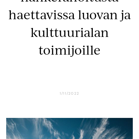
haettavissa luovan ja
kulttuurialan
toimijoille
1/11/2022