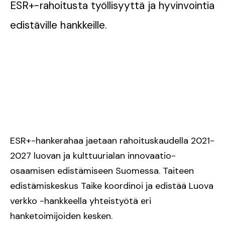
ESR+-rahoitusta työllisyyttä ja hyvinvointia
edistäville hankkeille.
ESR+-hankerahaa jaetaan rahoituskaudella 2021-
2027 luovan ja kulttuurialan innovaatio-
osaamisen edistämiseen Suomessa. Taiteen
edistämiskeskus Taike koordinoi ja edistää Luova
verkko -hankkeella yhteistyötä eri
hanketoimijoiden kesken.