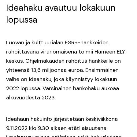
Ideahaku avautuu lokakuun
lopussa
Luovan ja kulttuurialan ESR+-hankkeiden
rahoittavana viranomaisena toimii Hämeen ELY-
keskus. Ohjelmakauden rahoitus hankkeille on
yhteensä 13,6 miljoonaa euroa. Ensimmäinen
vaihe on ideahaku, joka käynnistyy lokakuun
2022 lopussa. Varsinainen hankehaku aukeaa
alkuvuodesta 2023.
Ideahaun hakuinfo järjestetään keskiviikkona
9.11.2022 klo 9.30 alkaen etätilaisuutena.