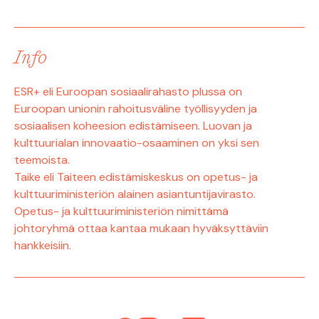
Info
ESR+ eli Euroopan sosiaalirahasto plussa on
Euroopan unionin rahoitusväline työllisyyden ja
sosiaalisen koheesion edistämiseen. Luovan ja
kulttuurialan innovaatio-osaaminen on yksi sen
teemoista.
Taike eli Taiteen edistämiskeskus on opetus- ja
kulttuuriministeriön alainen asiantuntijavirasto.
Opetus- ja kulttuuriministeriön nimittämä
johtoryhmä ottaa kantaa mukaan hyväksyttäviin
hankkeisiin.