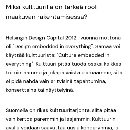
Miksi kulttuurilla on tärkeä rooli
maakuvan rakentamisessa?
Helsingin Design Capital 2012 -vuonna mottona
oli "Design embedded in everything". Samaa voi
käyttää kulttuurista: "Culture embedded in
everything". Kulttuuri pitää tuoda osaksi kaikkea
toimintaamme ja jokapäiväistä elämäämme, sitä
ei pidä nähdä vain erityisinä tapahtumina,
konsertteina tai näyttelyinä.
Suomella on rikas kulttuuritarjonta, siitä pitää
vain kertoa paremmin ja laajemmin. Kulttuurin
avulla voidaan saavuttaa uusia kohderyhmiä, ja