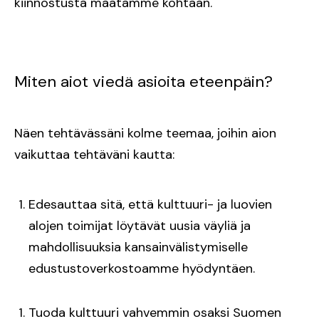
kiinnostusta maatamme kohtaan.
Miten aiot viedä asioita eteenpäin?
Näen tehtävässäni kolme teemaa, joihin aion
vaikuttaa tehtäväni kautta:
Edesauttaa sitä, että kulttuuri- ja luovien
alojen toimijat löytävät uusia väyliä ja
mahdollisuuksia kansainvälistymiselle
edustustoverkostoamme hyödyntäen.
Tuoda kulttuuri vahvemmin osaksi Suomen