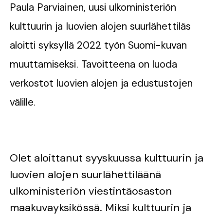
Paula Parviainen, uusi ulkoministeriön
kulttuurin ja luovien alojen suurlähettiläs
aloitti syksyllä 2022 työn Suomi-kuvan
muuttamiseksi. Tavoitteena on luoda
verkostot luovien alojen ja edustustojen
välille.
Olet aloittanut syyskuussa kulttuurin ja
luovien alojen suurlähettiläänä
ulkoministeriön viestintäosaston
maakuvayksikössä. Miksi kulttuurin ja