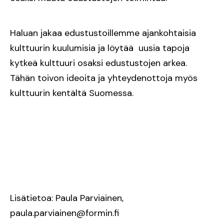
Haluan jakaa edustustoillemme ajankohtaisia
kulttuurin kuulumisia ja löytää uusia tapoja
kytkeä kulttuuri osaksi edustustojen arkea.
Tähän toivon ideoita ja yhteydenottoja myös
kulttuurin kentältä Suomessa.
Lisätietoa: Paula Parviainen,
paula.parviainen@formin.fi