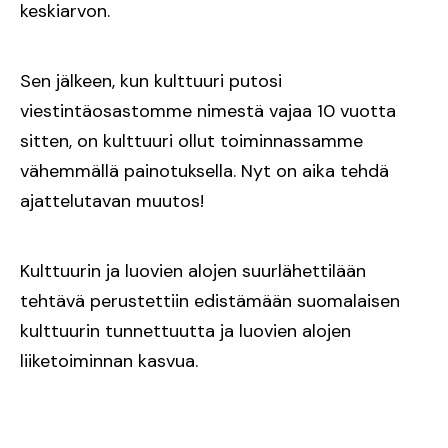
keskiarvon.
Sen jälkeen, kun kulttuuri putosi
viestintäosastomme nimestä vajaa 10 vuotta
sitten, on kulttuuri ollut toiminnassamme
vähemmällä painotuksella. Nyt on aika tehdä
ajattelutavan muutos!
Kulttuurin ja luovien alojen suurlähettilään
tehtävä perustettiin edistämään suomalaisen
kulttuurin tunnettuutta ja luovien alojen
liiketoiminnan kasvua.