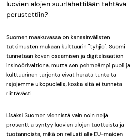
luovien alojen suurlähettilään tehtävä
perustettiin?
Suomen maakuvassa on kansainvälisten
tutkimusten mukaan kulttuurin "tyhjiö". ​​Suomi
tunnetaan kovan osaamisen ja digitalisaation
insinöörivaltiona, mutta sen pehmeämpi puoli ja
kulttuurinen tarjonta eivät herätä tunteita
rajojemme ulkopuolella, koska sitä ei tunneta
riittävästi.
Lisäksi Suomen viennistä vain noin neljä
prosenttia syntyy luovien alojen tuotteista ja
tuotannoista, mikä on reilusti alle EU-maiden