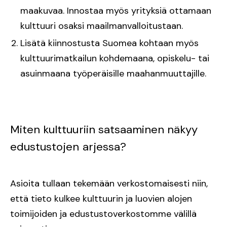
maakuvaa. Innostaa myös yrityksiä ottamaan
kulttuuri osaksi maailmanvalloitustaan.
Lisätä kiinnostusta Suomea kohtaan myös
kulttuurimatkailun kohdemaana, opiskelu- tai
asuinmaana työperäisille maahanmuuttajille.
Miten kulttuuriin satsaaminen näkyy
edustustojen arjessa?
Asioita tullaan tekemään verkostomaisesti niin,
että tieto kulkee kulttuurin ja luovien alojen
toimijoiden ja edustustoverkostomme välillä