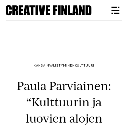
KANSAINVÄLISTYMINEN
KULTTUURI
Paula Parviainen:
“Kulttuurin ja
luovien alojen