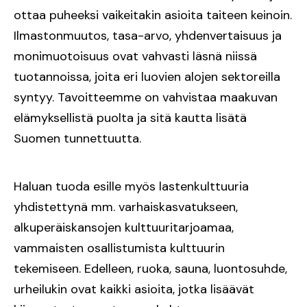
ottaa puheeksi vaikeitakin asioita taiteen keinoin.
Ilmastonmuutos, tasa-arvo, yhdenvertaisuus ja
monimuotoisuus ovat vahvasti läsnä niissä
tuotannoissa, joita eri luovien alojen sektoreilla
syntyy. Tavoitteemme on vahvistaa maakuvan
elämyksellistä puolta ja sitä kautta lisätä
Suomen tunnettuutta.
Haluan tuoda esille myös lastenkulttuuria
yhdistettynä mm. varhaiskasvatukseen,
alkuperäiskansojen kulttuuritarjoamaa,
vammaisten osallistumista kulttuurin
tekemiseen. Edelleen, ruoka, sauna, luontosuhde,
urheilukin ovat kaikki asioita, jotka lisäävät