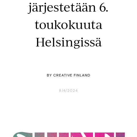
järjestetään 6.
toukokuuta
Helsingissä
BY
CREATIVE FINLAND
8/4/2024