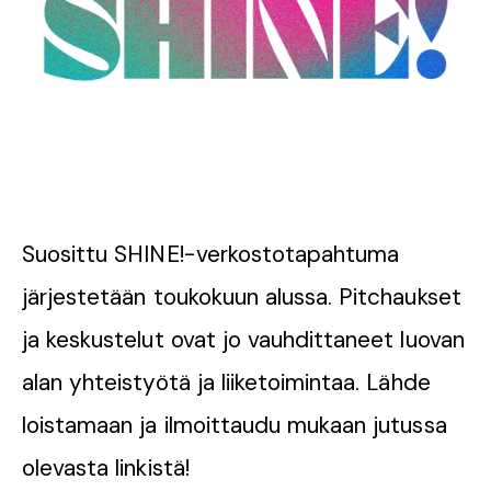
Suosittu SHINE!-verkostotapahtuma
järjestetään toukokuun alussa. Pitchaukset
ja keskustelut ovat jo vauhdittaneet luovan
alan yhteistyötä ja liiketoimintaa. Lähde
loistamaan ja ilmoittaudu mukaan jutussa
olevasta linkistä!