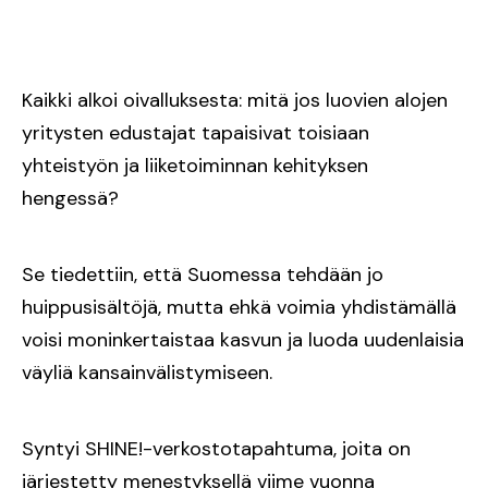
Kaikki alkoi oivalluksesta: mitä jos luovien alojen
yritysten edustajat tapaisivat toisiaan
yhteistyön ja liiketoiminnan kehityksen
hengessä?
Se tiedettiin, että Suomessa tehdään jo
huippusisältöjä, mutta ehkä voimia yhdistämällä
voisi moninkertaistaa kasvun ja luoda uudenlaisia
väyliä kansainvälistymiseen.
Syntyi SHINE!-verkostotapahtuma, joita on
järjestetty menestyksellä viime vuonna