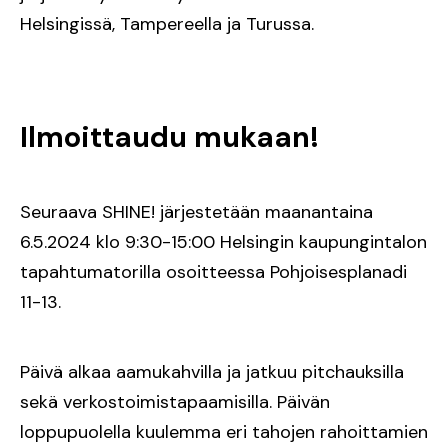
Helsingissä, Tampereella ja Turussa.
Ilmoittaudu mukaan!
Seuraava SHINE! järjestetään maanantaina
6.5.2024 klo 9:30-15:00 Helsingin kaupungintalon
tapahtumatorilla
osoitteessa Pohjoisesplanadi
11-13.
Päivä alkaa aamukahvilla ja jatkuu pitchauksilla
sekä verkostoimistapaamisilla. Päivän
loppupuolella kuulemma eri tahojen rahoittamien