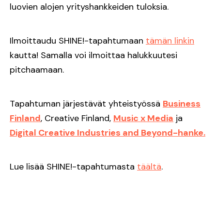
luovien alojen yrityshankkeiden tuloksia.
Ilmoittaudu SHINE!-tapahtumaan
tämän linkin
kautta! Samalla voi ilmoittaa halukkuutesi
pitchaamaan.
Tapahtuman järjestävät yhteistyössä
Business
Finland
, Creative Finland,
Music x Media
ja
Digital Creative Industries and Beyond-hanke.
Lue lisää SHINE!-tapahtumasta
täältä
.