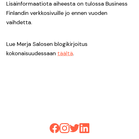
Lisäinformaatiota aiheesta on tulossa Business
Finlandin verkkosivuille jo ennen vuoden
vaihdetta.
Lue Merja Salosen blogikirjoitus
kokonaisuudessaan
täältä
.