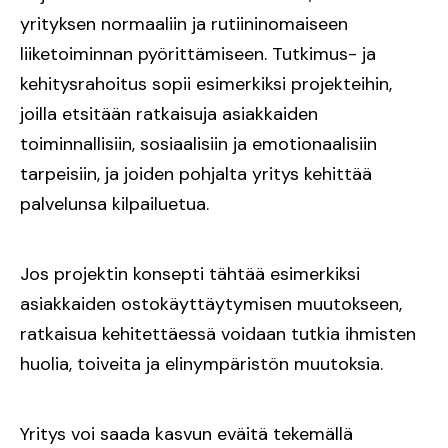
yrityksen normaaliin ja rutiininomaiseen
liiketoiminnan pyörittämiseen. Tutkimus- ja
kehitysrahoitus sopii esimerkiksi projekteihin,
joilla etsitään ratkaisuja asiakkaiden
toiminnallisiin, sosiaalisiin ja emotionaalisiin
tarpeisiin, ja joiden pohjalta yritys kehittää
palvelunsa kilpailuetua.
Jos projektin konsepti tähtää esimerkiksi
asiakkaiden ostokäyttäytymisen muutokseen,
ratkaisua kehitettäessä voidaan tutkia ihmisten
huolia, toiveita ja elinympäristön muutoksia.
Yritys voi saada kasvun eväitä tekemällä