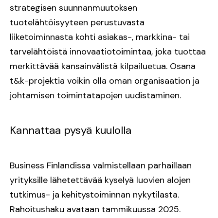
strategisen suunnanmuutoksen
tuotelähtöisyyteen perustuvasta
liiketoiminnasta kohti asiakas-, markkina- tai
tarvelähtöistä innovaatiotoimintaa, joka tuottaa
merkittävää kansainvälistä kilpailuetua. Osana
t&k-projektia voikin olla oman organisaation ja
johtamisen toimintatapojen uudistaminen.
Kannattaa pysyä kuulolla
Business Finlandissa valmistellaan parhaillaan
yrityksille lähetettävää kyselyä luovien alojen
tutkimus- ja kehitystoiminnan nykytilasta.
Rahoitushaku avataan tammikuussa 2025.