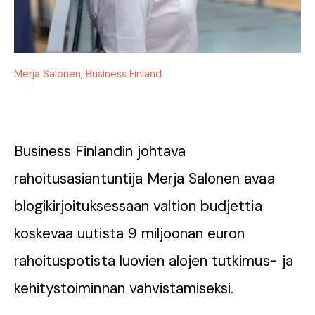
Merja Salonen, Business Finland
Business Finlandin johtava
rahoitusasiantuntija Merja Salonen avaa
blogikirjoituksessaan valtion budjettia
koskevaa uutista 9 miljoonan euron
rahoituspotista luovien alojen tutkimus- ja
kehitystoiminnan vahvistamiseksi.