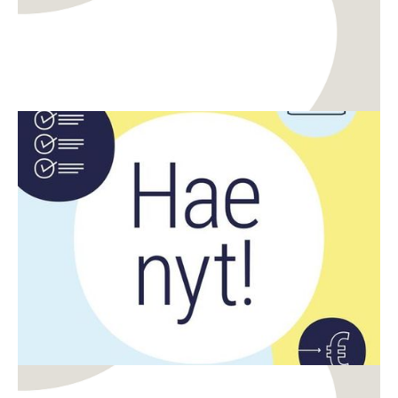
Rahoitus
Digitalisaatio
CreaDemon ja DigiDemon demoavustusten haku
on auki