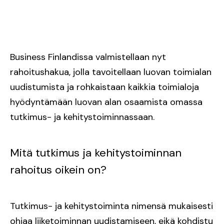
Business Finlandissa valmistellaan nyt
rahoitushakua, jolla tavoitellaan luovan toimialan
uudistumista ja rohkaistaan kaikkia toimialoja
hyödyntämään luovan alan osaamista omassa
tutkimus- ja kehitystoiminnassaan.
Mitä tutkimus ja kehitystoiminnan
rahoitus oikein on?
Tutkimus- ja kehitystoiminta nimensä mukaisesti
ohjaa liiketoiminnan uudistamiseen, eikä kohdistu