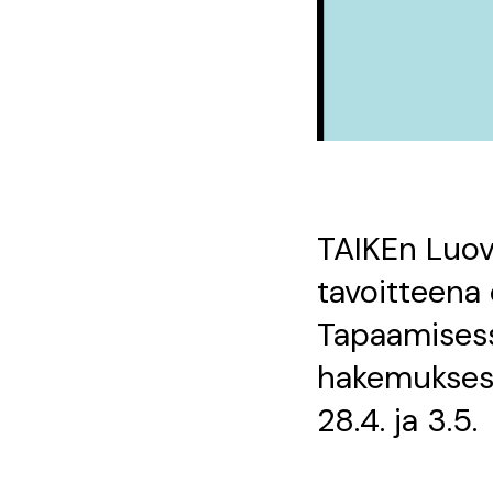
TAIKEn Luov
tavoitteena
Tapaamisessa
hakemuksesta
28.4. ja 3.5.