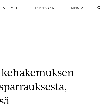
T & LUVUT
TIETOPANKKI
MEISTÄ
ankehakemuksen
sparrauksesta,
sä