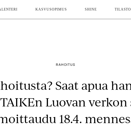
ALENTERI
KASVUSOPIMUS
SHINE
TILASTO
RAHOITUS
ahoitusta? Saat apua h
 TAIKEn Luovan verkon 
lmoittaudu 18.4. mennes