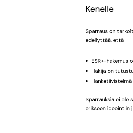
Kenelle
Sparraus on tarkoit
edellyttää, että
ESR+-hakemus on
Hakija on tutust
Hanketiivistelmä
Sparrauksia ei ole
erikseen ideointiin 