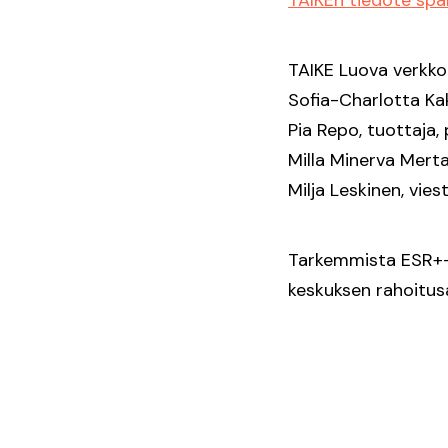
TAIKE Luova verkko 
Sofia-Charlotta Kak
Pia Repo, tuottaja, 
Milla Minerva Merta
Milja Leskinen, vies
Tarkemmista ESR+-r
keskuksen rahoitusa