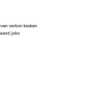
uovan verkon kesken
sesti joko