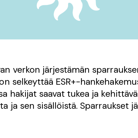
an verkon järjestämän sparraukse
 on selkeyttää ESR+-hankehakemus
 hakijat saavat tukea ja kehittävä
 ja sen sisällöistä. Sparraukset j