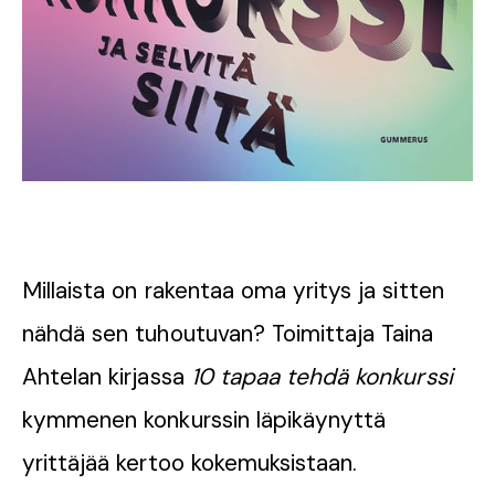
Millaista on rakentaa oma yritys ja sitten
nähdä sen tuhoutuvan? Toimittaja Taina
Ahtelan kirjassa
10 tapaa tehdä konkurssi
kymmenen konkurssin läpikäynyttä
yrittäjää kertoo kokemuksistaan.