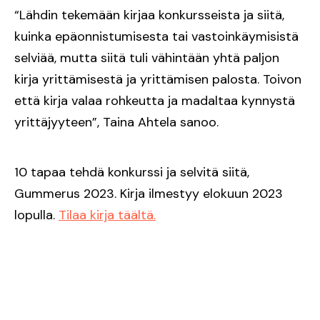
“Lähdin tekemään kirjaa konkursseista ja siitä,
kuinka epäonnistumisesta tai vastoinkäymisistä
selviää, mutta siitä tuli vähintään yhtä paljon
kirja yrittämisestä ja yrittämisen palosta. Toivon
että kirja valaa rohkeutta ja madaltaa kynnystä
yrittäjyyteen”, Taina Ahtela sanoo.
10 tapaa tehdä konkurssi ja selvitä siitä,
Gummerus 2023. Kirja ilmestyy elokuun 2023
lopulla.
Tilaa kirja täältä.