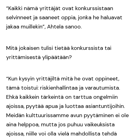
“Kaikki nämä yrittäjät ovat konkurssistaan
selvinneet ja saaneet oppia, jonka he haluavat
jakaa muillekin”, Ahtela sanoo.
Mitä jokaisen tulisi tietää konkurssista tai
yrittämisestä ylipäätään?
“Kun kysyin yrittäjiltä mitä he ovat oppineet,
tämä toistui: riskienhallintaa ja varautumista.
Ehkä kaikkein tärkeintä on tarttua ongelmiin
ajoissa, pyytää apua ja luottaa asiantuntijoihin.
Meidän kulttuurissamme avun pyytäminen ei ole
aina helppoa, mutta jos puhuu vaikeuksista
ajoissa, niille voi olla vielä mahdollista tehdä