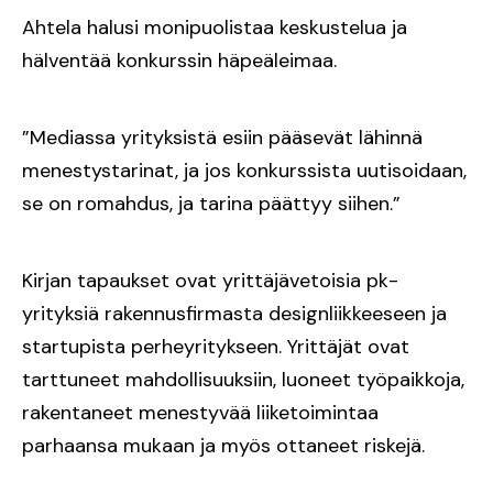
Ahtela halusi monipuolistaa keskustelua ja
hälventää konkurssin häpeäleimaa.
”Mediassa yrityksistä esiin pääsevät lähinnä
menestystarinat, ja jos konkurssista uutisoidaan,
se on romahdus, ja tarina päättyy siihen.”
Kirjan tapaukset ovat yrittäjävetoisia pk-
yrityksiä rakennusfirmasta designliikkeeseen ja
startupista perheyritykseen. Yrittäjät ovat
tarttuneet mahdollisuuksiin, luoneet työpaikkoja,
rakentaneet menestyvää liiketoimintaa
parhaansa mukaan ja myös ottaneet riskejä.