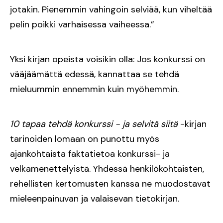
jotakin. Pienemmin vahingoin selviää, kun viheltää
pelin poikki varhaisessa vaiheessa.”
Yksi kirjan opeista voisikin olla: Jos konkurssi on
vääjäämättä edessä, kannattaa se tehdä
mieluummin ennemmin kuin myöhemmin.
10 tapaa tehdä konkurssi - ja selvitä siitä
-kirjan
tarinoiden lomaan on punottu myös
ajankohtaista faktatietoa konkurssi- ja
velkamenettelyistä. Yhdessä henkilökohtaisten,
rehellisten kertomusten kanssa ne muodostavat
mieleenpainuvan ja valaisevan tietokirjan.