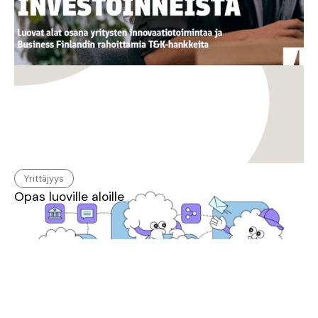
Yrittäjyys
Opas luoville aloille