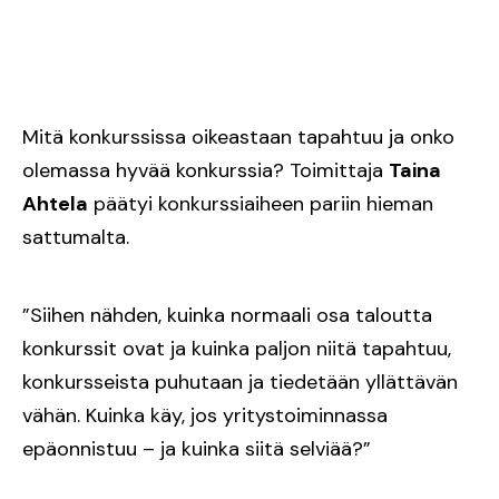
Mitä konkurssissa oikeastaan tapahtuu ja onko
olemassa hyvää konkurssia? Toimittaja
Taina
Ahtela
päätyi konkurssiaiheen pariin hieman
sattumalta.
”Siihen nähden, kuinka normaali osa taloutta
konkurssit ovat ja kuinka paljon niitä tapahtuu,
konkursseista puhutaan ja tiedetään yllättävän
vähän. Kuinka käy, jos yritystoiminnassa
epäonnistuu – ja kuinka siitä selviää?”