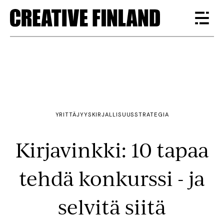
YRITTÄJYYS
KIRJALLISUUS
STRATEGIA
Kirjavinkki: 10 tapaa
tehdä konkurssi - ja
selvitä siitä