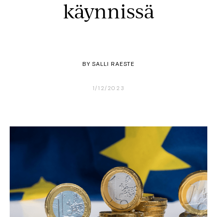
käynnissä
BY
SALLI RAESTE
1/12/2023