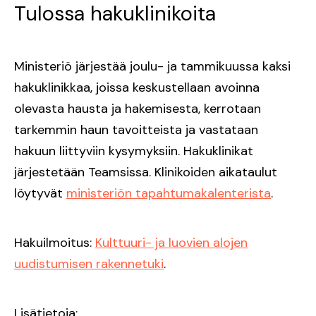
Tulossa hakuklinikoita
Ministeriö järjestää joulu- ja tammikuussa kaksi
hakuklinikkaa, joissa keskustellaan avoinna
olevasta hausta ja hakemisesta, kerrotaan
tarkemmin haun tavoitteista ja vastataan
hakuun liittyviin kysymyksiin. Hakuklinikat
järjestetään Teamsissa. Klinikoiden aikataulut
löytyvät
ministeriön tapahtumakalenterista
.
Hakuilmoitus:
Kulttuuri- ja luovien alojen
uudistumisen rakennetuki
.
Lisätietoja: