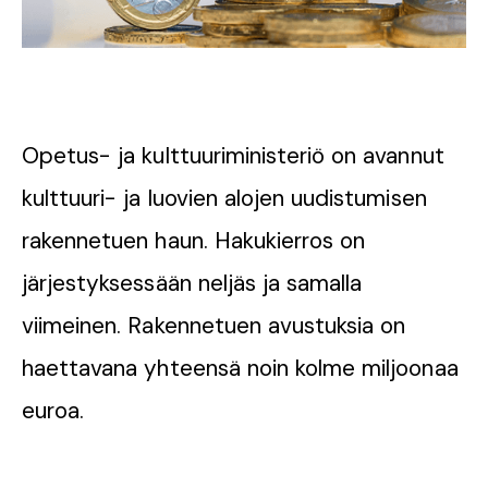
Opetus- ja kulttuuriministeriö on avannut
kulttuuri- ja luovien alojen uudistumisen
rakennetuen haun. Hakukierros on
järjestyksessään neljäs ja samalla
viimeinen. Rakennetuen avustuksia on
haettavana yhteensä noin kolme miljoonaa
euroa.