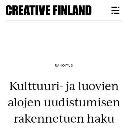
RAHOITUS
Kulttuuri- ja luovien
alojen uudistumisen
rakennetuen haku