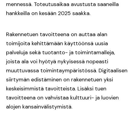
mennessä. Toteutusaikaa avustusta saaneilla
hankkeilla on kesään 2025 saakka.
Rakennetuen tavoitteena on auttaa alan
toimijoita kehittämään käyttöönsä uusia
palveluja sekä tuotanto- ja toimintamalleja,
joista ala voi hyötyä nykyisessä nopeasti
muuttuvassa toimintaympäristössä. Digitaalisen
siirtymän edistäminen on rakennetuen yksi
keskeisimmistä tavoitteista. Lisäksi tuen
tavoitteena on vahvistaa kulttuuri- ja luovien
alojen kansainvälistymistä.