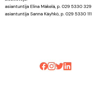
asiantuntija Elina Mäkelä, p. 029 5330 329
asiantuntija Sanna Käyhkö, p. 029 5330 111