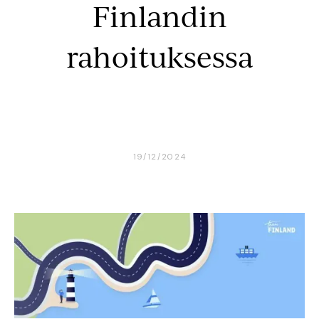
Finlandin
rahoituksessa
19/12/2024