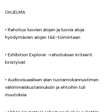
OHJELMA
• Rahoitus luovien alojen ja luovia aloja
hyödyntävien alojen t&k-toimintaan
• Exhibition Explorer -rahoituksen kriteerit
kiristyivät
• Audiovisuaalisen alan tuotantokannustimen
vähimmäiskustannuksiin ja ehtoihin tuli
muutoksia