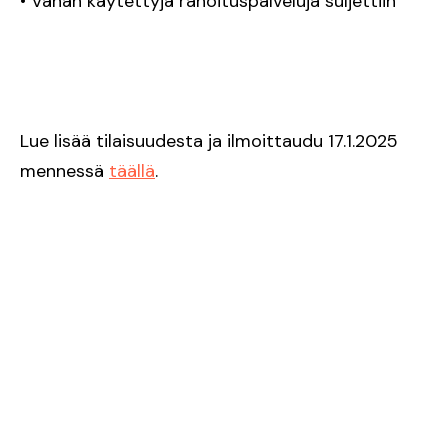
• Vähän käytettyjä rahoituspalveluja suljettiin
Lue lisää tilaisuudesta ja ilmoittaudu 17.1.2025
mennessä
täällä
.