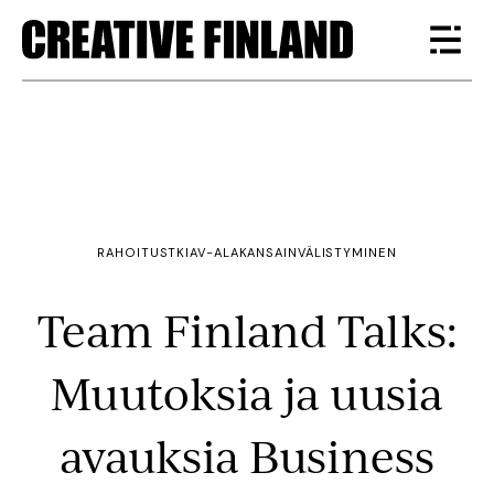
RAHOITUS
TKI
AV-ALA
KANSAINVÄLISTYMINEN
Team Finland Talks:
Muutoksia ja uusia
avauksia Business