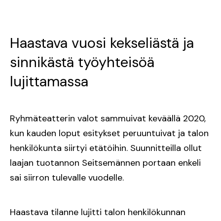
Haastava vuosi kekseliästä ja
sinnikästä työyhteisöä
lujittamassa
Ryhmäteatterin valot sammuivat keväällä 2020,
kun kauden loput esitykset peruuntuivat ja talon
henkilökunta siirtyi etätöihin. Suunnitteilla ollut
laajan tuotannon Seitsemännen portaan enkeli
sai siirron tulevalle vuodelle.
Haastava tilanne lujitti talon henkilökunnan