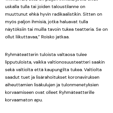
uskalla tulla tai joiden taloustilanne on
muuttunut ehkä hyvin radikaalistikin. Sitten on
myös paljon ihmisiä, jotka haluavat tulla
näytöksiin tai muilla tavoin tukea teatteria. Se on
ollut liikuttavaa,” Roisko jatkaa.
Ryhmäteatterin tuloista valtaosa tulee
lipputuloista, vaikka valtionosuusteatteri saakin
sekä valtiolta että kaupungilta tukea. Valtiolta
saadut tuet ja lisärahoitukset koronaviruksen
aiheuttamien lisäkulujen ja tulonmenetyksien
korvaamiseen ovat olleet Ryhmäteatterille
korvaamaton apu.