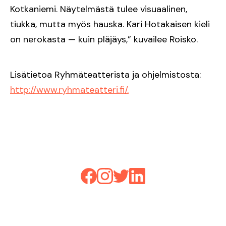
Kotkaniemi. Näytelmästä tulee visuaalinen,
tiukka, mutta myös hauska. Kari Hotakaisen kieli
on nerokasta — kuin pläjäys,” kuvailee Roisko.
Lisätietoa Ryhmäteatterista ja ohjelmistosta:
http://www.ryhmateatteri.fi/.