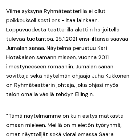
Viime syksynä Ryhmäteatterilla ei ollut
poikkeuksellisesti ensi-iltaa lainkaan.
Loppuvuodesta teatterilla alettiin harjoitella
tulevaa tuotantoa, 25.1.2021 ensi-iltansa saavaa
Jumalan sanaa. Näytelmä perustuu Kari
Hotakaisen samannimiseen, vuonna 2011
ilmestyneeseen romaaniin. Jumalan sanan
sovittaja sekä näytelmän ohjaaja Juha Kukkonen
on Ryhmäteatterin johtaja, joka ohjasi myös
talon omalla väellä tehdyn Ellingin.
”Tämä näytelmämme on kuin esitys matkasta
omaan mieleen. Meillä on mieletön työryhmä,
omat näyttelijät sekä vierailemassa Saara