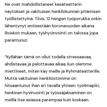
Ne ovat mahdollistaneet kesäteatterin
näytökset ja vakituisen henkilökunnan pitämisen
työllistettyinä. Tiivis, 12 hengen työporukka onkin
lähentynyt entisestään koronavuoden aikana.
Roiskon mukaan, työhyvinvointi on talossa jopa
parantunut.
”Kyllähän tämä on ollut todella stressaavaa,
ahdistavaa ja pelottavaa aikaa, kun olemme
miettineet, miten käy meille ja Ryhmäteatterille.
Mutta vakituinen henkilöstömme on
hitsaantunut ihan eri tavalla yhteen: työilmapiiri,
henkinen hyvinvointi ja työssäjaksaminen on
meillä itse asiassa parempaa kuin koskaan.