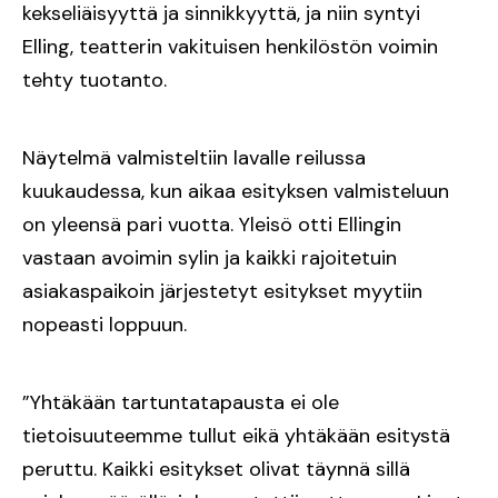
kekseliäisyyttä ja sinnikkyyttä, ja niin syntyi
Elling, teatterin vakituisen henkilöstön voimin
tehty tuotanto.
Näytelmä valmisteltiin lavalle reilussa
kuukaudessa, kun aikaa esityksen valmisteluun
on yleensä pari vuotta. Yleisö otti Ellingin
vastaan avoimin sylin ja kaikki rajoitetuin
asiakaspaikoin järjestetyt esitykset myytiin
nopeasti loppuun.
”Yhtäkään tartuntatapausta ei ole
tietoisuuteemme tullut eikä yhtäkään esitystä
peruttu. Kaikki esitykset olivat täynnä sillä