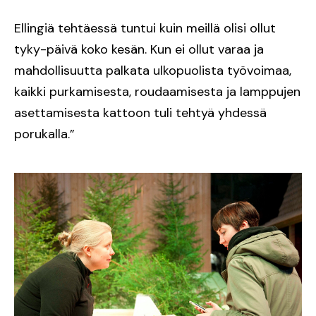
Ellingiä tehtäessä tuntui kuin meillä olisi ollut
tyky-päivä koko kesän. Kun ei ollut varaa ja
mahdollisuutta palkata ulkopuolista työvoimaa,
kaikki purkamisesta, roudaamisesta ja lamppujen
asettamisesta kattoon tuli tehtyä yhdessä
porukalla.”