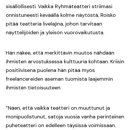
sisällöllisesti. Vaikka Ryhmäteatteri striimasi
onnistuneesti keväällä kolme näytöstä, Roisko
pitää teatteria livelajina, johon tarvitaan
näyttelijöiden ja yleisön vuorovaikutusta.
Hän näkee, että merkittävin muutos nähdään
ihmisten arvostuksessa kulttuuria kohtaan. Kriisin
positiivisena puolena hän pitää myös
freelancereiden aseman tuomista laajemmin
ihmisten tietoisuuteen.
”Näen, että vaikka teatteri on muuttunut ja
monipuolistunut, satoja vuosia vanha perinteinen
puheteatteri on edelleen täysissä voimissaan.