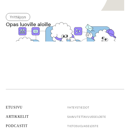
Yrittäjyys
Opas luoville aloille
ETUSIVU
YHTEYSTIEDOT
ARTIKKELIT
SAAVUTETTAVUUS­SELOSTE
PODCASTIT
TIETOSUOJASELOSTE