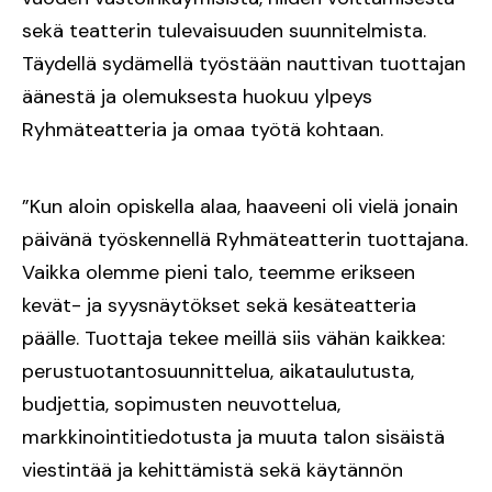
sekä teatterin tulevaisuuden suunnitelmista.
Täydellä sydämellä työstään nauttivan tuottajan
äänestä ja olemuksesta huokuu ylpeys
Ryhmäteatteria ja omaa työtä kohtaan.
”Kun aloin opiskella alaa, haaveeni oli vielä jonain
päivänä työskennellä Ryhmäteatterin tuottajana.
Vaikka olemme pieni talo, teemme erikseen
kevät- ja syysnäytökset sekä kesäteatteria
päälle. Tuottaja tekee meillä siis vähän kaikkea:
perustuotantosuunnittelua, aikataulutusta,
budjettia, sopimusten neuvottelua,
markkinointitiedotusta ja muuta talon sisäistä
viestintää ja kehittämistä sekä käytännön