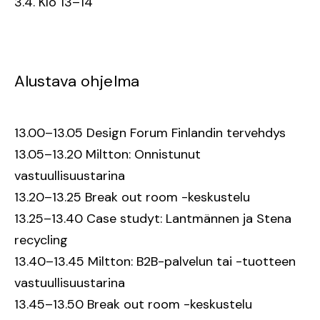
3.4. Klo 13–14
Alustava ohjelma
13.00–13.05 Design Forum Finlandin tervehdys
13.05–13.20 Miltton: Onnistunut
vastuullisuustarina
13.20–13.25 Break out room -keskustelu
13.25–13.40 Case studyt: Lantmännen ja Stena
recycling
13.40–13.45 Miltton: B2B-palvelun tai -tuotteen
vastuullisuustarina
13.45–13.50 Break out room -keskustelu