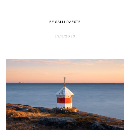
BY
SALLI RAESTE
29/3/2023