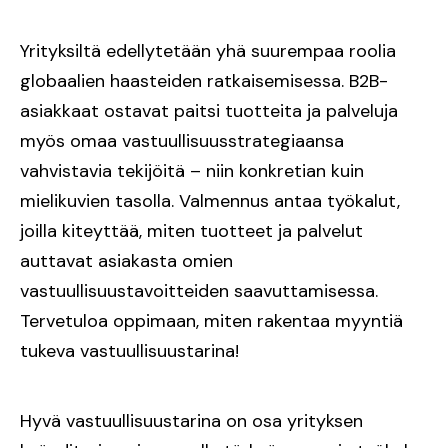
Yrityksiltä edellytetään yhä suurempaa roolia
globaalien haasteiden ratkaisemisessa. B2B-
asiakkaat ostavat paitsi tuotteita ja palveluja
myös omaa vastuullisuusstrategiaansa
vahvistavia tekijöitä – niin konkretian kuin
mielikuvien tasolla. Valmennus antaa työkalut,
joilla kiteyttää, miten tuotteet ja palvelut
auttavat asiakasta omien
vastuullisuustavoitteiden saavuttamisessa.
Tervetuloa oppimaan, miten rakentaa myyntiä
tukeva vastuullisuustarina!
Hyvä vastuullisuustarina on osa yrityksen