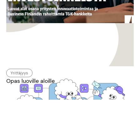
Yrittäjyys
Opas luoville aloille