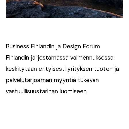
Business Finlandin ja Design Forum
Finlandin järjestämässä valmennuksessa
keskitytään erityisesti yrityksen tuote- ja
palvelutarjoaman myyntiä tukevan
vastuullisuustarinan luomiseen.