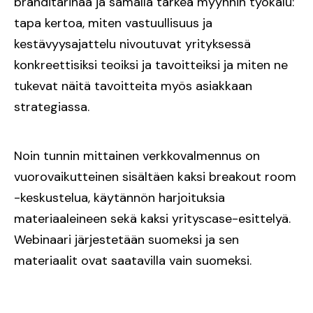
bränditarinaa ja samalla tärkeä myynnin työkalu:
tapa kertoa, miten vastuullisuus ja
kestävyysajattelu nivoutuvat yrityksessä
konkreettisiksi teoiksi ja tavoitteiksi ja miten ne
tukevat näitä tavoitteita myös asiakkaan
strategiassa.
Noin tunnin mittainen verkkovalmennus on
vuorovaikutteinen sisältäen kaksi breakout room
-keskustelua, käytännön harjoituksia
materiaaleineen sekä kaksi yrityscase-esittelyä.
Webinaari järjestetään suomeksi ja sen
materiaalit ovat saatavilla vain suomeksi.