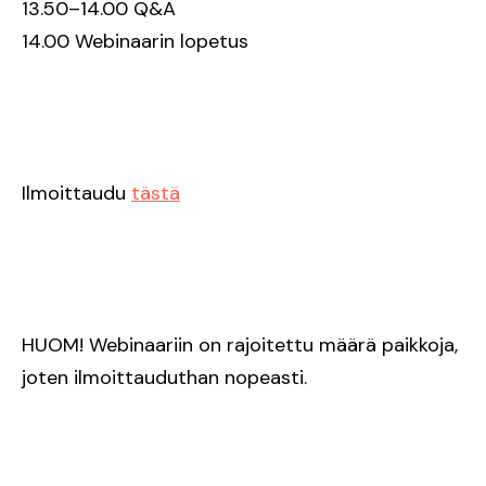
13.50–14.00 Q&A
14.00 Webinaarin lopetus
Ilmoittaudu
tästä
HUOM! Webinaariin on rajoitettu määrä paikkoja,
joten ilmoittauduthan nopeasti.