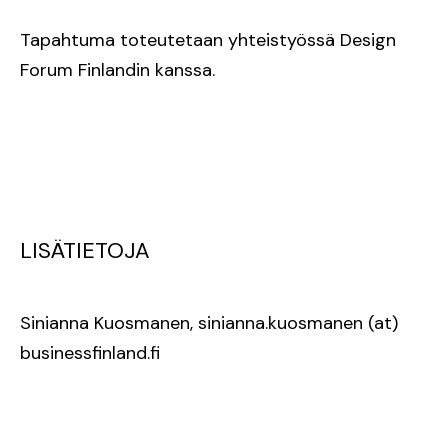
Tapahtuma toteutetaan yhteistyössä Design
Forum Finlandin kanssa.
LISÄTIETOJA
Sinianna Kuosmanen, sinianna.kuosmanen (at)
businessfinland.fi