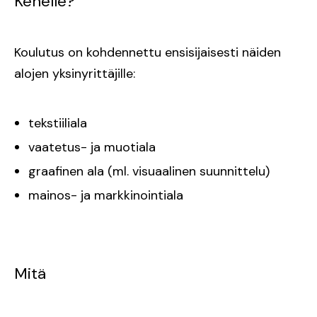
Kenelle?
Koulutus on kohdennettu ensisijaisesti näiden
alojen yksinyrittäjille:
tekstiiliala
vaatetus- ja muotiala
graafinen ala (ml. visuaalinen suunnittelu)
mainos- ja markkinointiala
Mitä