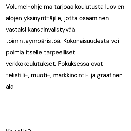
Volume!-ohjelma tarjoaa koulutusta luovien
alojen yksinyrittäjille, jotta osaaminen
vastaisi kansainvälistyvää
toimintaympäristöä. Kokonai­suudesta voi
poimia itselle tarpeelliset
verkkokoulutukset. Fokuksessa ovat
tekstiili-, muoti-, markkinointi- ja graafinen
ala.