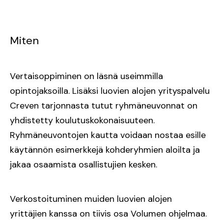
Miten
Vertaisoppiminen on läsnä useimmilla
opintojaksoilla. Lisäksi luovien alojen yrityspalvelu
Creven tarjonnasta tutut ryhmäneuvonnat on
yhdistetty koulutuskokonaisuuteen.
Ryhmäneuvontojen kautta voidaan nostaa esille
käytännön esimerkkejä kohderyhmien aloilta ja
jakaa osaamista osallistujien kesken.
Verkostoituminen muiden luovien alojen
yrittäjien kanssa on tiivis osa Volumen ohjelmaa.