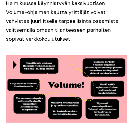
Helmikuussa käynnistyvän kaksivuotisen
Volume-ohjelman kautta yrittäjät voivat
vahvistaa juuri itselle tarpeellisinta osaamista
valitsemalla omaan tilanteeseen parhaiten
sopivat verkkokoulutukset.