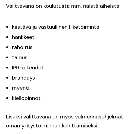
Valittavana on koulutusta mm. näistä aiheista:
kestävä ja vastuullinen liiketoiminta
hankkeet
rahoitus
talous
IPR-oikeudet
brändäys
myynti
kieliopinnot
Lisäksi valittavana on myös valmennusohjelmat
oman yritystoiminnan kehittämiseksi.