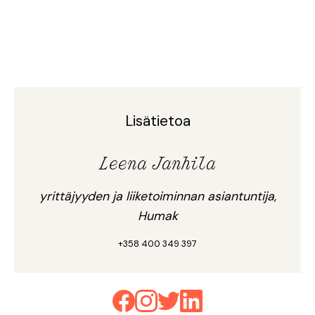
Lisätietoa
Leena Janhila
yrittäjyyden ja liiketoiminnan asiantuntija,
Humak
+358 400 349 397