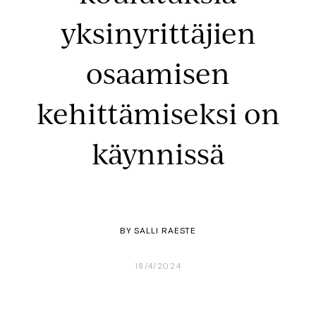
yksinyrittäjien
osaamisen
kehittämiseksi on
käynnissä
BY
SALLI RAESTE
18/4/2024