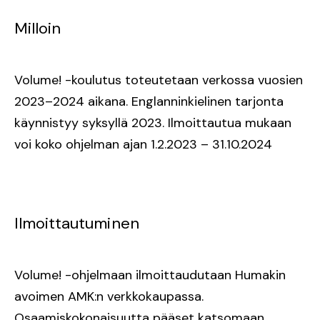
Milloin
Volume! -koulutus toteutetaan verkossa vuosien
2023–2024 aikana. Englanninkielinen tarjonta
käynnistyy syksyllä 2023. Ilmoittautua mukaan
voi koko ohjelman ajan 1.2.2023 – 31.10.2024
Ilmoittautuminen
Volume! -ohjelmaan ilmoittaudutaan Humakin
avoimen AMK:n verkkokaupassa.
Osaamiskokonaisuutta pääset katsomaan