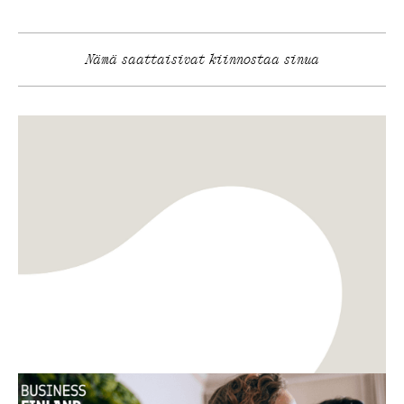
Nämä saattaisivat kiinnostaa sinua
TKI
Innovaatiot