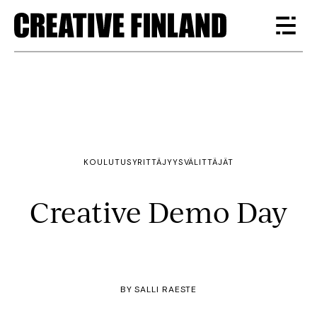
KOULUTUS
YRITTÄJYYS
VÄLITTÄJÄT
Creative Demo Day
BY
SALLI RAESTE