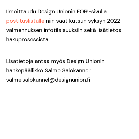
Ilmoittaudu Design Unionin FOB!-sivulla
postituslistalle
niin saat kutsun syksyn 2022
valmennuksen infotilaisuuksiin sekä lisätietoa
hakuprosessista.
Lisätietoja antaa myös Design Unionin
hankepäällikkö Salme Salokannel:
salme.salokannel@designunion.fi