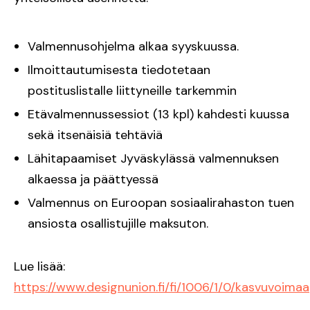
Valmennusohjelma alkaa syyskuussa.
Ilmoittautumisesta tiedotetaan
postituslistalle liittyneille tarkemmin
Etävalmennussessiot (13 kpl) kahdesti kuussa
sekä itsenäisiä tehtäviä
Lähitapaamiset Jyväskylässä valmennuksen
alkaessa ja päättyessä
Valmennus on Euroopan sosiaalirahaston tuen
ansiosta osallistujille maksuton.
Lue lisää:
https://www.designunion.fi/fi/1006/1/0/kasvuvoimaa