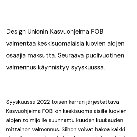
Design Unionin Kasvuohjelma FOB!
valmentaa keskisuomalaisia luovien alojen
osaajia maksutta. Seuraava puolivuotinen
valmennus käynnistyy syyskuussa.
Syyskuussa 2022 toisen kerran järjestettävä
Kasvuohjelma FOB! on keskisuomalaisille luovien
alojen toimijoille suunnattu kuuden kuukauden
mittainen valmennus. Siihen voivat hakea kaikki