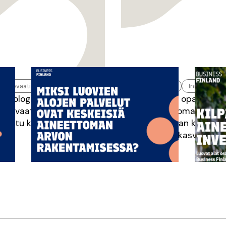
Innovaatiot
TKI
TKI
Innovaatiot
eknologia ei enää riitä –
Uusi opas: Mite
innovaatiot eivät aina
aineettomasta arv
muutu kasvuksi?
rakennetaan kilpailuk
kasvua?