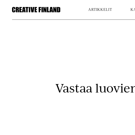
ARTIKKELIT
K
Vastaa luovie