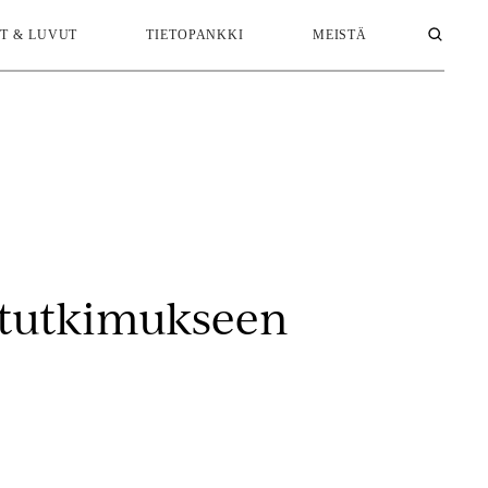
T & LUVUT
TIETOPANKKI
MEISTÄ
lytutkimukseen