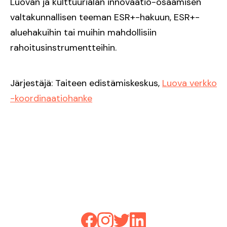
Luovan ja kulttuurialan innovaatio-osaamisen
valtakunnallisen teeman ESR+-hakuun, ESR+-
aluehakuihin tai muihin mahdollisiin
rahoitusinstrumentteihin.
Järjestäjä: Taiteen edistämiskeskus,
Luova verkko
-koordinaatiohanke