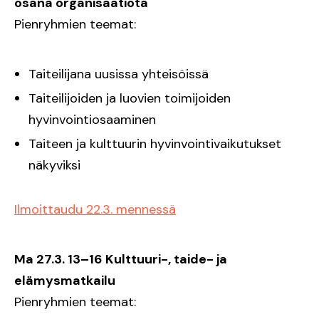
osana organisaatiota
Pienryhmien teemat:
Taiteilijana uusissa yhteisöissä
Taiteilijoiden ja luovien toimijoiden
hyvinvointiosaaminen
Taiteen ja kulttuurin hyvinvointivaikutukset
näkyviksi
Ilmoittaudu 22.3. mennessä
Ma 27.3. 13–16 Kulttuuri-, taide- ja
elämysmatkailu
Pienryhmien teemat: