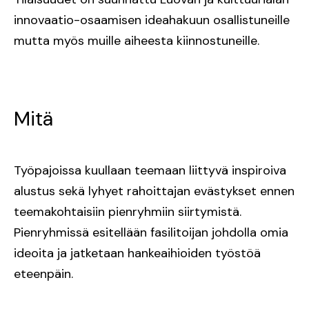
innovaatio-osaamisen ideahakuun osallistuneille
mutta myös muille aiheesta kiinnostuneille.
Mitä
Työpajoissa kuullaan teemaan liittyvä inspiroiva
alustus sekä lyhyet rahoittajan evästykset ennen
teemakohtaisiin pienryhmiin siirtymistä.
Pienryhmissä esitellään fasilitoijan johdolla omia
ideoita ja jatketaan hankeaihioiden työstöä
eteenpäin.