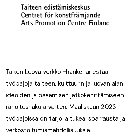
Taiken Luova verkko -hanke järjestää
työpajoja taiteen, kulttuurin ja luovan alan
ideoiden ja osaamisen jatkokehittämiseen
rahoitushakuja varten. Maaliskuun 2023
työpajoissa on tarjolla tukea, sparrausta ja
verkostoitumismahdollisuuksia.