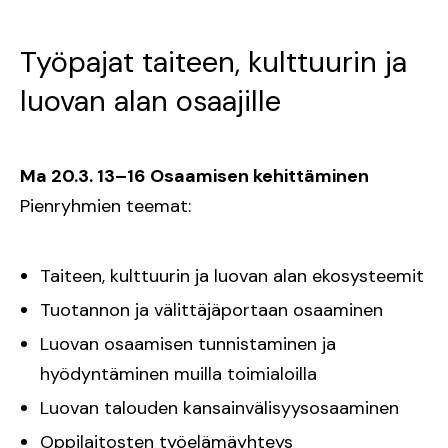
Työpajat taiteen, kulttuurin ja
luovan alan osaajille
Ma 20.3. 13–16 Osaamisen kehittäminen
Pienryhmien teemat:
Taiteen, kulttuurin ja luovan alan ekosysteemit
Tuotannon ja välittäjäportaan osaaminen
Luovan osaamisen tunnistaminen ja
hyödyntäminen muilla toimialoilla
Luovan talouden kansainvälisyysosaaminen
Oppilaitosten työelämäyhteys