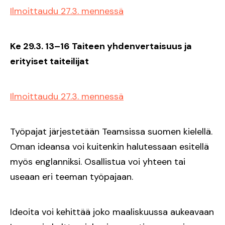
Ilmoittaudu 27.3. mennessä
Ke 29.3. 13–16 Taiteen yhdenvertaisuus ja
erityiset taiteilijat
Ilmoittaudu 27.3. mennessä
Työpajat järjestetään Teamsissa suomen kielellä.
Oman ideansa voi kuitenkin halutessaan esitellä
myös englanniksi. Osallistua voi yhteen tai
useaan eri teeman työpajaan.
Ideoita voi kehittää joko maaliskuussa aukeavaan