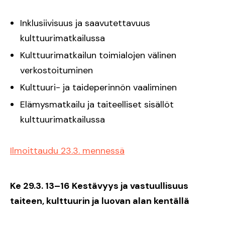
Inklusiivisuus ja saavutettavuus
kulttuurimatkailussa
Kulttuurimatkailun toimialojen välinen
verkostoituminen
Kulttuuri- ja taideperinnön vaaliminen
Elämysmatkailu ja taiteelliset sisällöt
kulttuurimatkailussa
Ilmoittaudu 23.3. mennessä
Ke 29.3. 13–16 Kestävyys ja vastuullisuus
taiteen, kulttuurin ja luovan alan kentällä