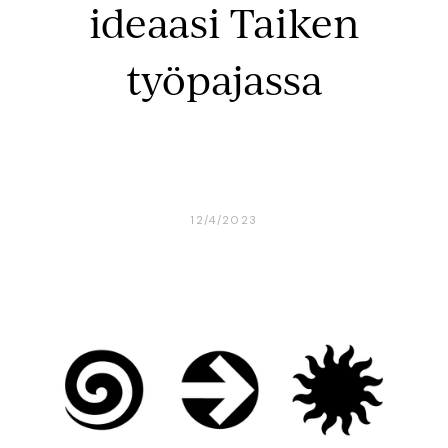
ideaasi Taiken
työpajassa
12/4/2023